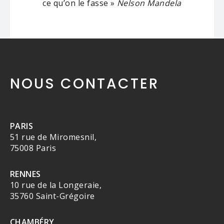
ce qu’on le fasse »
Nelson Mandela
NOUS CONTACTER
PARIS
51 rue de Miromesnil,
75008 Paris
RENNES
10 rue de la Longeraie,
35760 Saint-Grégoire
CHAMBÉRY